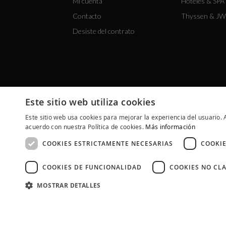
Mi cuenta
Hoteles & SPA 
Contacto
Thyssen & JW
Desiste del contrato
Este sitio web utiliza cookies
Este sitio web usa cookies para mejorar la experiencia del usuario. A
acuerdo con nuestra Política de cookies.
Más información
COOKIES ESTRICTAMENTE NECESARIAS
COOKIE
COOKIES DE FUNCIONALIDAD
COOKIES NO CLA
MOSTRAR DETALLES