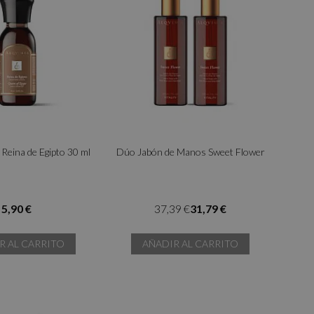
Reina de Egipto 30 ml
Dúo Jabón de Manos Sweet Flower
5,90 €
37,39 €
31,79 €
R AL CARRITO
AÑADIR AL CARRITO