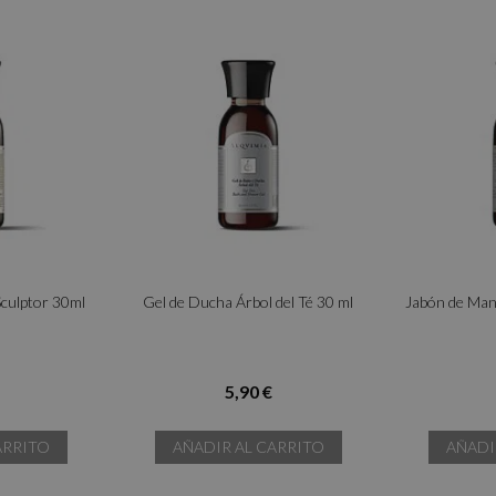
culptor 30ml
Gel de Ducha Árbol del Té 30 ml
Jabón de Man
5,90 €
ARRITO
AÑADIR AL CARRITO
AÑADI