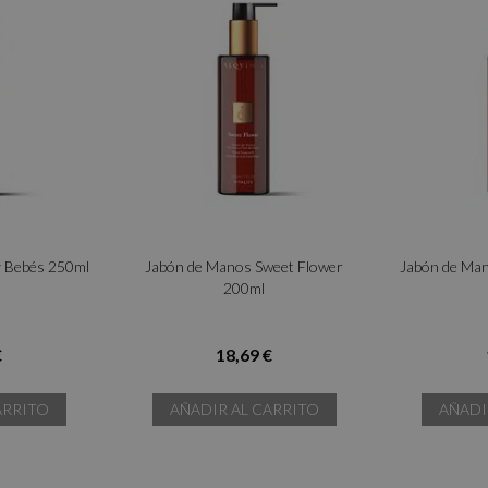
y Bebés 250ml
Jabón de Manos Sweet Flower
Jabón de Ma
200ml
€
18,69 €
ARRITO
AÑADIR AL CARRITO
AÑADI