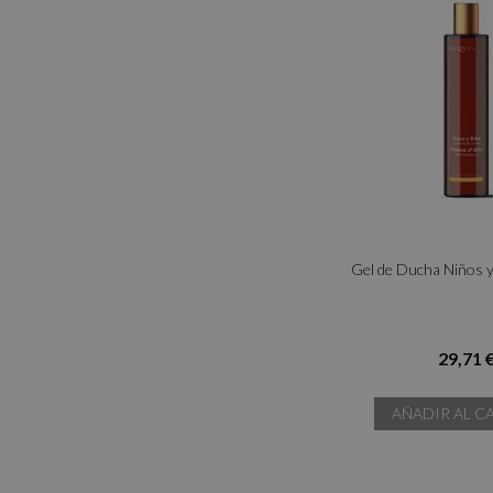
Gel de Ducha Niños 
29,71 
AÑADIR AL C