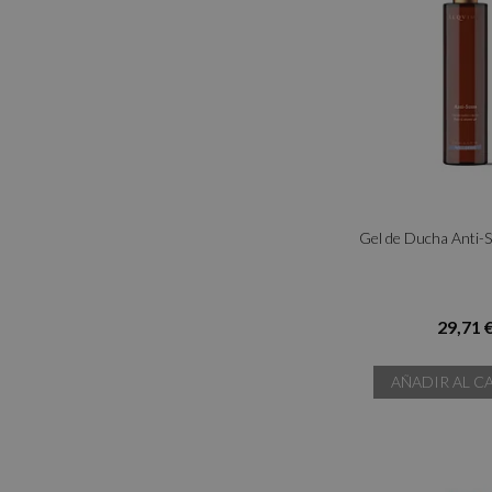
Gel de Ducha Anti-
29,71 
AÑADIR AL C