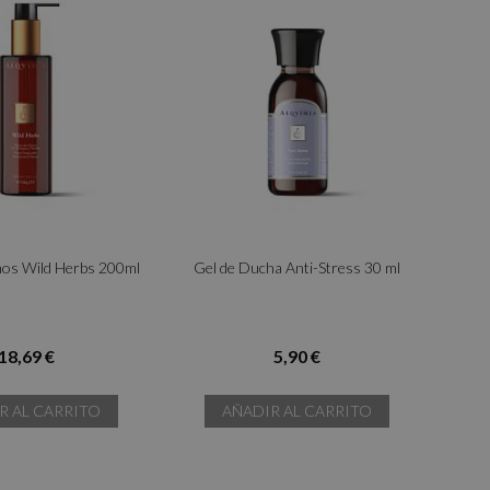
nos Wild Herbs 200ml
Gel de Ducha Anti-Stress 30 ml
18,69 €
5,90 €
R AL CARRITO
AÑADIR AL CARRITO