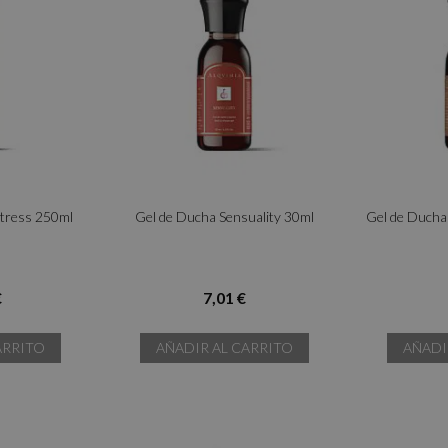
Stress 250ml
Gel de Ducha Sensuality 30ml
Gel de Ducha 
€
7,01 €
ARRITO
AÑADIR AL CARRITO
AÑADI