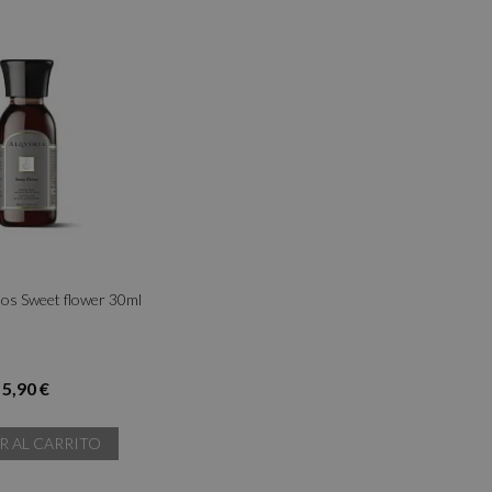
os Sweet flower 30ml
5,90 €
R AL CARRITO