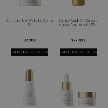
Contorn d'Ulls Wellaging Crema
Eternal Youth Oli Corporal
15ml
Màxima Regeneració 150ml
89,90 €
177,49 €
AFEGIR A LA CISTELLA
AFEGIR A LA CISTELLA