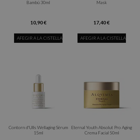
Bambú 30ml
Mask
10,90 €
17,40 €
AFEGIR A LA CISTELLA
AFEGIR A LA CISTELLA
Contorn d'Ulls Wellaging Sèrum
Eternal Youth Absolut Pro Aging
15ml
Crema Facial 50ml