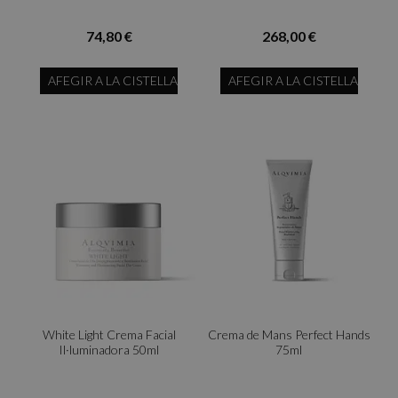
74,80 €
268,00 €
AFEGIR A LA CISTELLA
AFEGIR A LA CISTELLA
White Light Crema Facial
Crema de Mans Perfect Hands
Il·luminadora 50ml
75ml