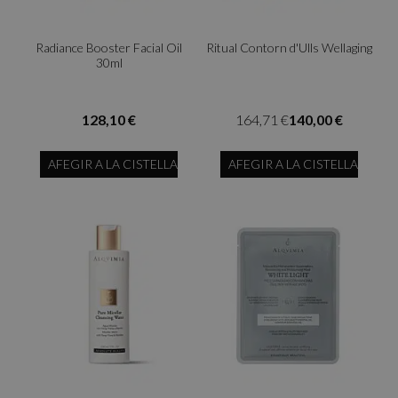
Radiance Booster Facial Oil
Ritual Contorn d'Ulls Wellaging
30ml
128,10 €
164,71 €
140,00 €
AFEGIR A LA CISTELLA
AFEGIR A LA CISTELLA