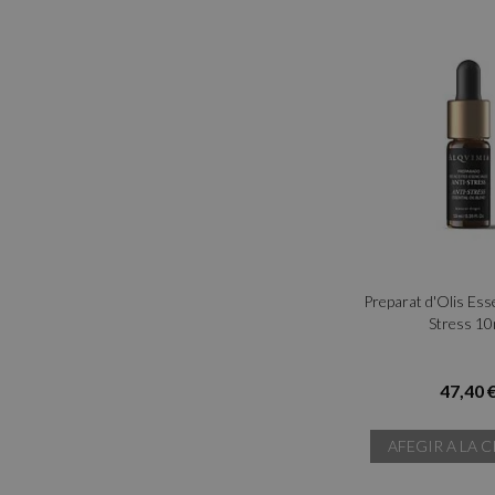
Preparat d'Olis Esse
Stress 10
47,40 
AFEGIR A LA C