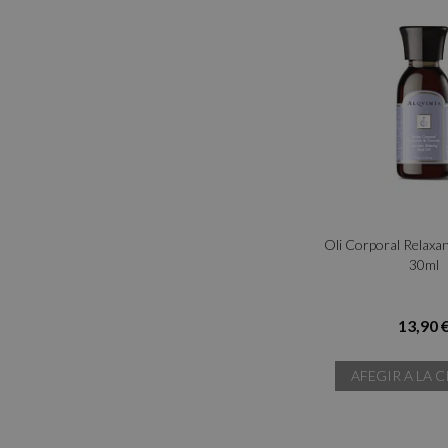
Oli Corporal Relaxa
30ml
13,90 
AFEGIR A LA C