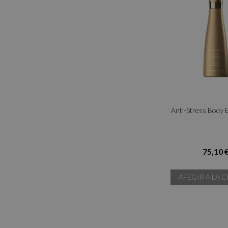
Anti-Stress Body E
75,10 
AFEGIR A LA C