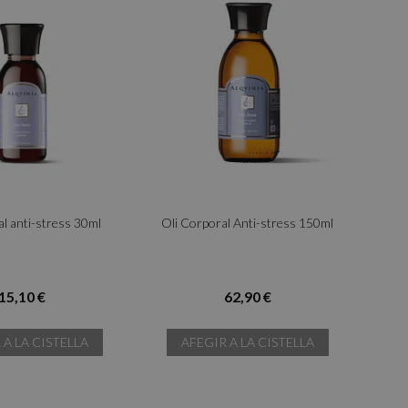
al anti-stress 30ml
Oli Corporal Anti-stress 150ml
15,10 €
62,90 €
 A LA CISTELLA
AFEGIR A LA CISTELLA