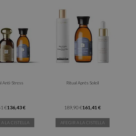
al Anti-Stress
Ritual Après Soleil
51 €
136,43 €
189,90 €
161,41 €
 A LA CISTELLA
AFEGIR A LA CISTELLA