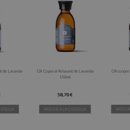
nt de Lavanda
Oli Coporal Relaxant de Lavanda
Oli corpor
150ml
€
58,70 €
ISTELLA
AFEGIR A LA CISTELLA
AFEGIR