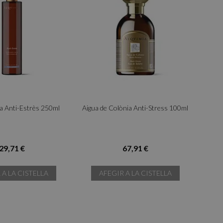
a Anti-Estrès 250ml
Aigua de Colònia Anti-Stress 100ml
29,71 €
67,91 €
 A LA CISTELLA
AFEGIR A LA CISTELLA