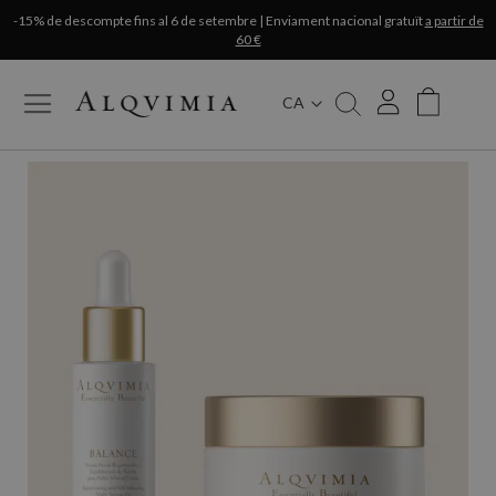
-15% de descompte fins al 6 de setembre | Enviament nacional gratuït
a partir de
60 €
CA
My Cart