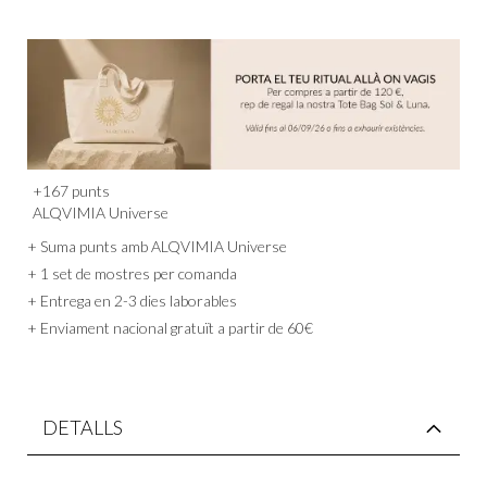
+
167
punts
ALQVIMIA Universe
+ Suma punts amb ALQVIMIA Universe
+ 1 set de mostres per comanda
+ Entrega en 2-3 dies laborables
+ Enviament nacional gratuït a partir de 60€
DETALLS