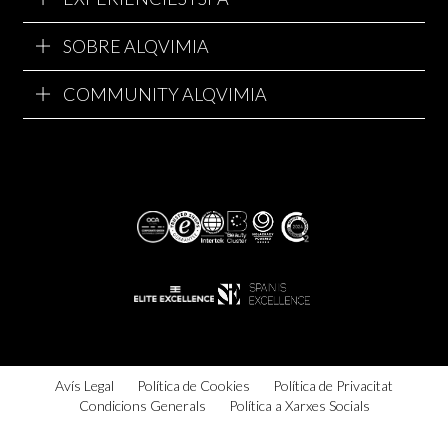
SOBRE ALQVIMIA
COMMUNITY ALQVIMIA
Avís Legal
Política de Cookies
Política de Privacitat
Condicions Generals
Política a Xarxes Socials