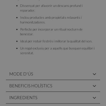
Dissenyat per afavorir un descans profund i
reparador.
Inclou productes amb propietats relaxants i
harmonitzadores.
Perfecte per incorporar un ritual nocturn de
benestar.
Ideal per reduir l’estrès i millorar la qualitat del son.
Un regal exclusiu per a aquells que busquen equilibri i
serenitat.
MODE D'ÚS
BENEFICIS HOLÍSTICS
INGREDIENTS