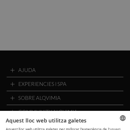
AJUDA
EXPERIENCIES I SPA
SOBRE ALQVIMIA
COMMUNITY ALQVIMIA
Aquest lloc web utilitza galetes
Aquest lloc web utilitza galetes per millorar l'experiència de l'usuari.