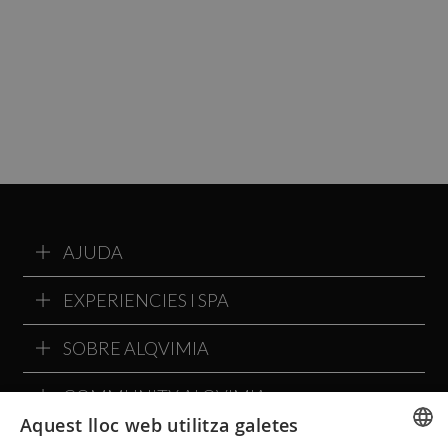
AJUDA
EXPERIENCIES I SPA
SOBRE ALQVIMIA
COMMUNITY ALQVIMIA
Aquest lloc web utilitza galetes