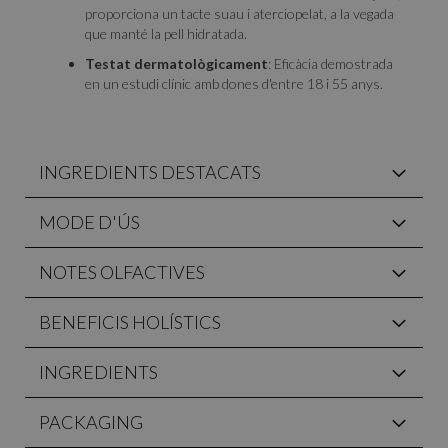
proporciona un tacte suau i aterciopelat, a la vegada
que manté la pell hidratada.
Testat dermatològicament
: Eficàcia demostrada
en un estudi clínic amb dones d'entre 18 i 55 anys.
INGREDIENTS DESTACATS
MODE D'ÚS
NOTES OLFACTIVES
BENEFICIS HOLÍSTICS
INGREDIENTS
PACKAGING