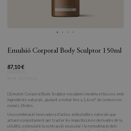
Emulsió Corporal Body Sculptor 150ml
87,10 €
EN ESTOC
SKU
ECN05316
L'Emulsió Corporal Body Sculptor esculpeix i modela el teu cos amb
ingredients naturals, ajudant a reduir fins a 1,6 cm* de contorn en
només 28 dies.
Una combinació innovadora d'actius anticelulítics naturals que
actuen conjuntament per tractar les imperfeccions derivades de la
celulitis, estimulant la contracció muscular i la remodelació dels