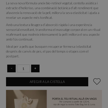
La seva nova fórmula uneix bio-retinol vegetal, centella asiàtica i
extracte d’helicriso, una combinació botànica d’alt rendiment que
afavoreix la renovació de la pell, millora la seva elasticitat i ajuda a
revelar un aspecte més tonificat.
Amb una textura lleugera d’absorció ràpida i una experiència
sensorial envoltant, transforma el massatge corporal en un ritual
reafirmant que nodreix intensament la pell i millora el seu aspecte
amb l’ús continuat.
Ideal per a pells que busquen recuperar fermesa i elasticitat
després de canvis de pes, el pas del temps o etapes com el
postpart.
-
+
AFEGIR A LA CISTELLA