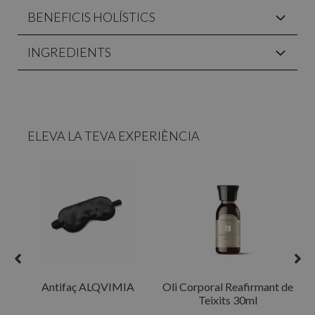
BENEFICIS HOLÍSTICS
INGREDIENTS
ELEVA LA TEVA EXPERIÈNCIA
R
Antifaç ALQVIMIA
Oli Corporal Reafirmant de
Teixits 30ml