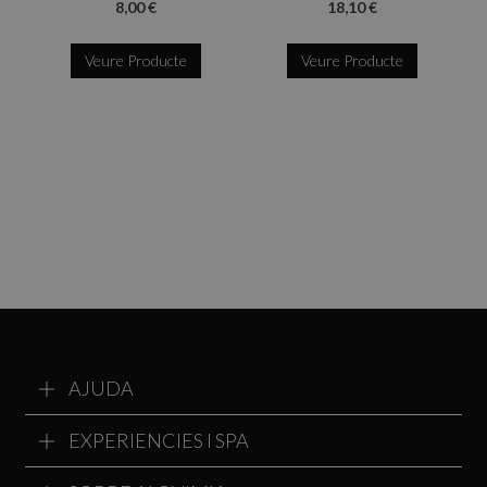
8,00 €
18,10 €
Veure Producte
Veure Producte
AJUDA
EXPERIENCIES I SPA