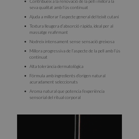
Contribueix a la renovació de la pell i millora la
seva qualitat amb l’ús continuat
Ajuda a millorar l’aspecte general del teixit cutani
Textura lleugera d’absorció ràpida, ideal per al
massatge reafirmant
Nodreix intensament sense sensació greixosa
Millora progressiva de l’aspecte de la pell amb l’ús
continuat
Alta tolerància dermatològica
Fórmula amb ingredients d’origen natural
acuradament seleccionats
Aroma natural que potencia l’experiència
sensorial del ritual corporal