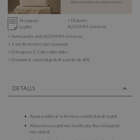
+
18
punts
Prospecto
ALQVIMIA Universe
Leaflet
+ Suma punts amb ALQVIMIA Universe
+ 1 set de mostres per comanda
+ Entrega en 2-3 dies laborables
+ Enviament nacional gratuït a partir de 60€
DETALLS
Ajuda a millorar la fermesa i elasticitat de la pell
Afavoreix una pell més tonificada, llisa i d’aspecte
més definit