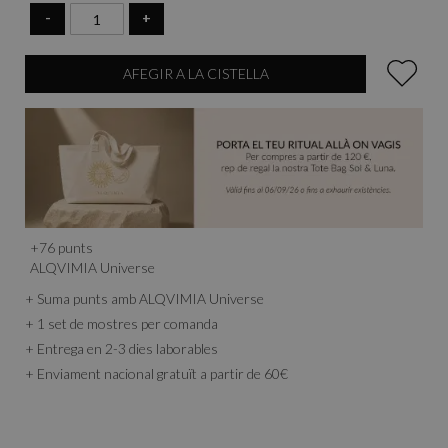
eficaç.
-
+
AFEGIR A LA CISTELLA
+
76
punts
ALQVIMIA Universe
+ Suma punts amb ALQVIMIA Universe
+ 1 set de mostres per comanda
+ Entrega en 2-3 dies laborables
+ Enviament nacional gratuït a partir de 60€