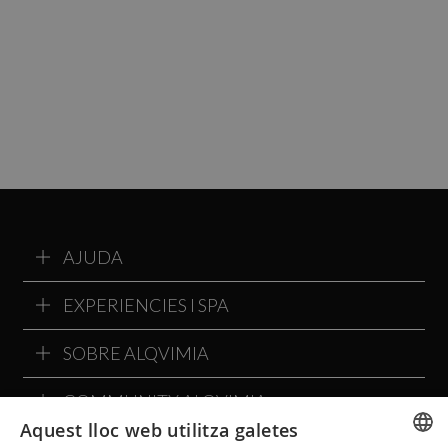
AJUDA
EXPERIENCIES I SPA
SOBRE ALQVIMIA
COMMUNITY ALQVIMIA
Aquest lloc web utilitza galetes