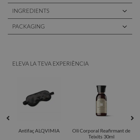
INGREDIENTS
PACKAGING
ELEVA LA TEVA EXPERIÈNCIA
R
Antifaç ALQVIMIA
Oli Corporal Reafirmant de
Teixits 30ml