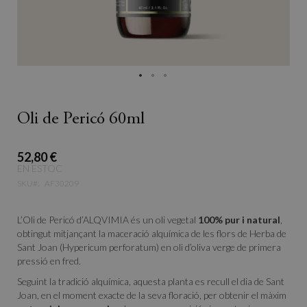
Oli de Pericó 60ml
52,80 €
EN ESTOC
SKU
AF30209
L’Oli de Pericó d’ALQVIMIA és un oli vegetal
100% pur i natural
,
obtingut mitjançant la maceració alquímica de les flors de Herba de
Sant Joan (Hypericum perforatum) en oli d’oliva verge de primera
pressió en fred.
Seguint la tradició alquímica, aquesta planta es recull el dia de Sant
Joan, en el moment exacte de la seva floració, per obtenir el màxim