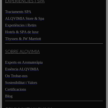
EXPERIENCIES I SPA
Tractaments SPA
ALQVIMIA Store & Spa
Experiències i Retirs
Hotels & SPA de luxe
Thyssen & JW Marriott
SOBRE ALQVIMIA
Experts en Aromateràpia
Essència ALQVIMIA
On Trobar-nos
Sostenibilitat i Valors
Certificacions
Blog