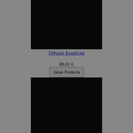
Difusor Essencial
89,01 €
Veure Producte