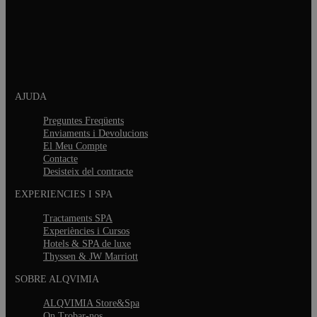
AJUDA
Preguntes Freqüents
Enviaments i Devolucions
El Meu Compte
Contacte
Desisteix del contracte
EXPERIENCIES I SPA
Tractaments SPA
Experiències i Cursos
Hotels & SPA de luxe
Thyssen & JW Marriott
SOBRE ALQVIMIA
ALQVIMIA Store&Spa
On Trobar-nos