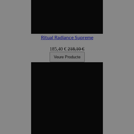
Ritual Radiance Supreme
185,40 €
218,10 €
Veure Producte