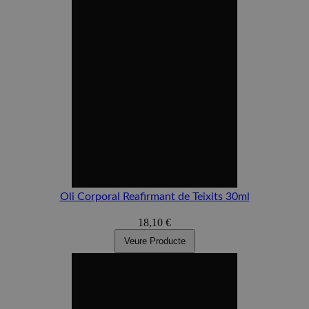
Oli Corporal Reafirmant de Teixits 30ml
18,10 €
Veure Producte