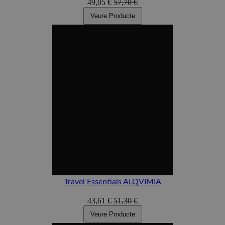
49,05 €
57,70 €
Veure Producte
Travel Essentials ALQVIMIA
43,61 €
51,30 €
Veure Producte