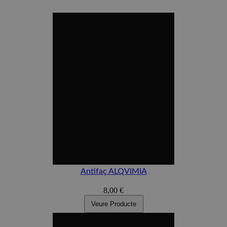
Antifaç ALQVIMIA
8,00 €
Veure Producte