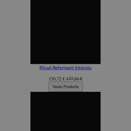
Ritual Refermant Intensiu
150,72 €
177,31 €
Veure Producte