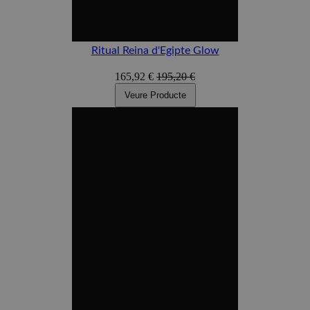
Ritual Reina d'Egipte Glow
165,92 €
195,20 €
Veure Producte