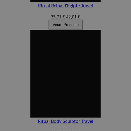
Ritual Reina d'Egipte Travel
35,71 €
42,01 €
Veure Producte
Ritual Body Sculptor Travel