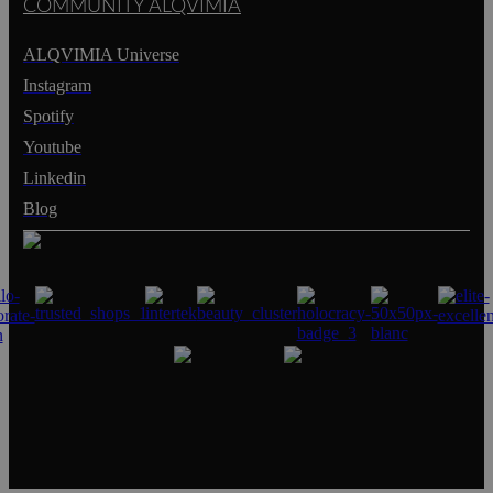
COMMUNITY ALQVIMIA
ALQVIMIA Universe
Instagram
Spotify
Youtube
Linkedin
Blog