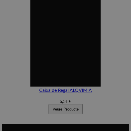
Caixa de Regal ALQVIMIA
6,51 €
Veure Producte