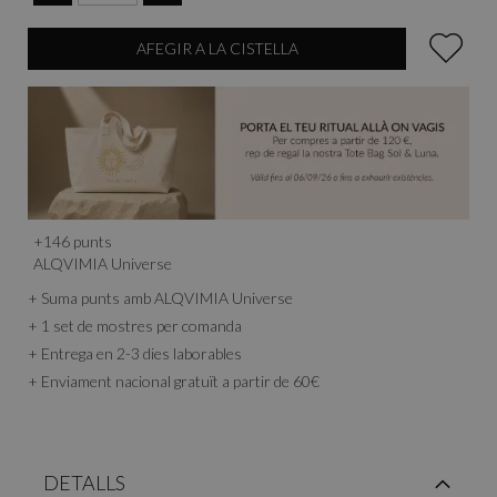
AFEGIR A LA CISTELLA
+
146
punts
ALQVIMIA Universe
+ Suma punts amb ALQVIMIA Universe
+ 1 set de mostres per comanda
+ Entrega en 2-3 dies laborables
+ Enviament nacional gratuït a partir de 60€
DETALLS