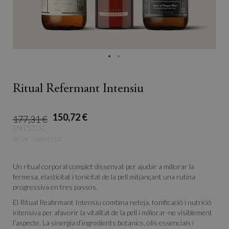
Ritual Refermant Intensiu
150,72 €
177,31 €
EN ESTOC
SKU
WP00113
Un ritual corporal complet dissenyat per ajudar a millorar la
fermesa, elasticitat i tonicitat de la pell mitjançant una rutina
progressiva en tres passos.
El Ritual Reafirmant Intensiu combina neteja, tonificació i nutrició
intensiva per afavorir la vitalitat de la pell i millorar-ne visiblement
l’aspecte. La sinergia d’ingredients botànics, olis essencials i