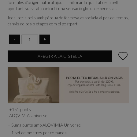
fórmules d’origen natural ajuda a millorar la qualitat de la pell,
aportant suavitat, confort i una sensació global de benestar.
Ideal per a pells amb pèrdua de fermesa associada al pas del temps,
canvis de pes o etapes com el postpart.
-
+
AFEGIR A LA CISTELLA
+
151
punts
ALQVIMIA Universe
+ Suma punts amb ALQVIMIA Universe
+ 1 set de mostres per comanda