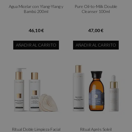
Agua Micelar con Ylang-Ylang y
Pure Oil-to-Milk Double
Bambú 200ml
Cleanser 100ml
46,10 €
47,00 €
AÑADIR AL CARRITO
AÑADIR AL CARRITO
Ritual Doble Limpieza Facial
Ritual Après Soleil