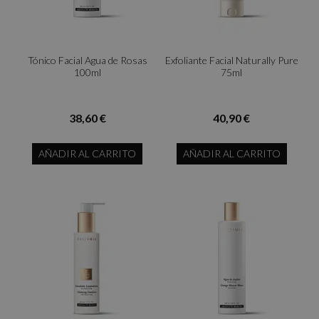
Tónico Facial Agua de Rosas
Exfoliante Facial Naturally Pure
100ml
75ml
38,60 €
40,90 €
AÑADIR AL CARRITO
AÑADIR AL CARRITO