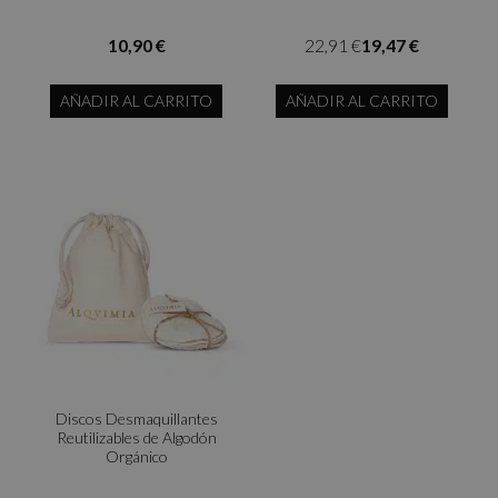
10,90 €
22,91 €
19,47 €
AÑADIR AL CARRITO
AÑADIR AL CARRITO
Discos Desmaquillantes
Reutilizables de Algodón
Orgánico