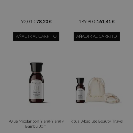
92,01 €
78,20 €
189,90 €
161,41 €
AÑADIR AL CARRITO
AÑADIR AL CARRITO
Agua Micelar con Ylang-Ylang y
Ritual Absolute Beauty Travel
Bambú 30ml