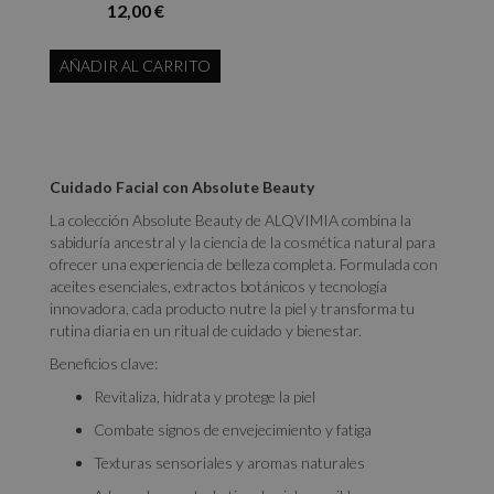
12,00 €
AÑADIR AL CARRITO
Cuidado Facial con Absolute Beauty
La colección Absolute Beauty de ALQVIMIA combina la
sabiduría ancestral y la ciencia de la cosmética natural para
ofrecer una experiencia de belleza completa. Formulada con
aceites esenciales, extractos botánicos y tecnología
innovadora, cada producto nutre la piel y transforma tu
rutina diaria en un ritual de cuidado y bienestar.
Beneficios clave:
Revitaliza, hidrata y protege la piel
Combate signos de envejecimiento y fatiga
Texturas sensoriales y aromas naturales