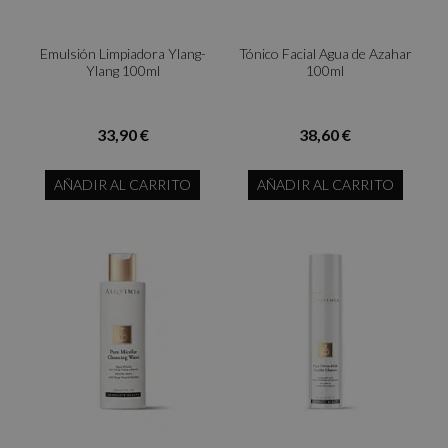
Emulsión Limpiadora Ylang-
Tónico Facial Agua de Azahar
Ylang 100ml
100ml
33,90 €
38,60 €
AÑADIR AL CARRITO
AÑADIR AL CARRITO