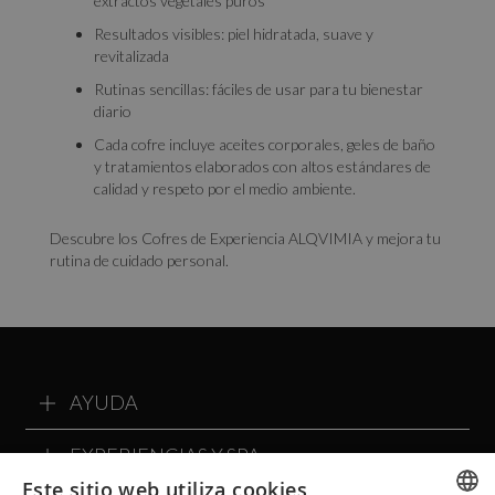
extractos vegetales puros
Resultados visibles: piel hidratada, suave y
revitalizada
Rutinas sencillas: fáciles de usar para tu bienestar
diario
Cada cofre incluye aceites corporales, geles de baño
y tratamientos elaborados con altos estándares de
calidad y respeto por el medio ambiente.
Descubre los Cofres de Experiencia ALQVIMIA y mejora tu
rutina de cuidado personal.
AYUDA
EXPERIENCIAS Y SPA
Este sitio web utiliza cookies