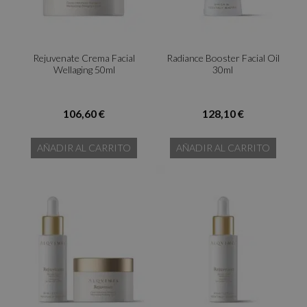
Rejuvenate Crema Facial
Radiance Booster Facial Oil
Wellaging 50ml
30ml
106,60 €
128,10 €
AÑADIR AL CARRITO
AÑADIR AL CARRITO