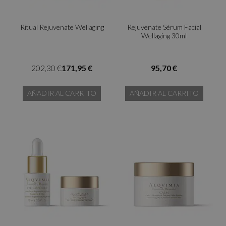
Ritual Rejuvenate Wellaging
Rejuvenate Sérum Facial
Wellaging 30ml
202,30 €
171,95 €
95,70 €
AÑADIR AL CARRITO
AÑADIR AL CARRITO