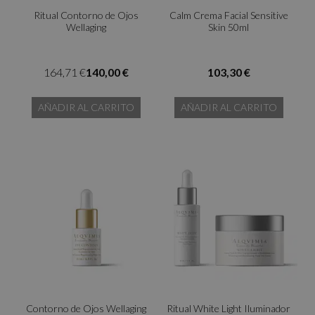
Ritual Contorno de Ojos
Calm Crema Facial Sensitive
Wellaging
Skin 50ml
164,71 €
140,00 €
103,30 €
AÑADIR AL CARRITO
AÑADIR AL CARRITO
Contorno de Ojos Wellaging
Ritual White Light Iluminador