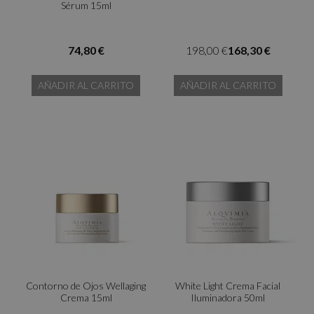
Sérum 15ml
74,80 €
198,00 €
168,30 €
AÑADIR AL CARRITO
AÑADIR AL CARRITO
Contorno de Ojos Wellaging
White Light Crema Facial
Crema 15ml
Iluminadora 50ml