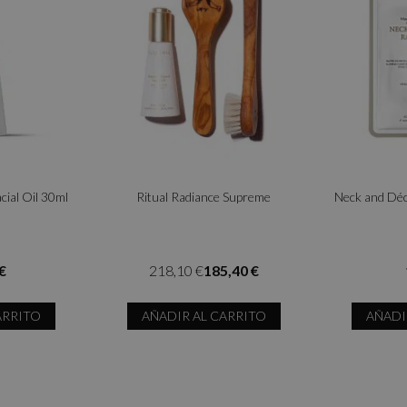
cial Oil 30ml
Ritual Radiance Supreme
Neck and Déc
€
218,10 €
185,40 €
ARRITO
AÑADIR AL CARRITO
AÑADI