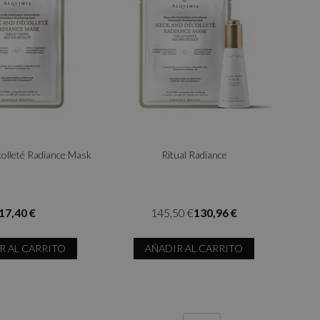
olleté Radiance Mask
Ritual Radiance
17,40 €
145,50 €
130,96 €
R AL CARRITO
AÑADIR AL CARRITO