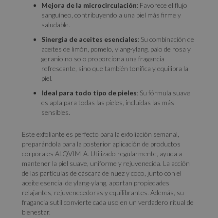
Mejora de la microcirculación
: Favorece el flujo
sanguíneo, contribuyendo a una piel más firme y
saludable.
Sinergia de aceites esenciales
: Su combinación de
aceites de limón, pomelo, ylang-ylang, palo de rosa y
geranio no solo proporciona una fragancia
refrescante, sino que también tonifica y equilibra la
piel.
Ideal para todo tipo de pieles
: Su fórmula suave
es apta para todas las pieles, incluidas las más
sensibles.
Este exfoliante es perfecto para la exfoliación semanal,
preparándola para la posterior aplicación de productos
corporales ALQVIMIA. Utilizado regularmente, ayuda a
mantener la piel suave, uniforme y rejuvenecida. La acción
de las partículas de cáscara de nuez y coco, junto con el
aceite esencial de ylang-ylang, aportan propiedades
relajantes, rejuvenecedoras y equilibrantes. Además, su
fragancia sutil convierte cada uso en un verdadero ritual de
bienestar.