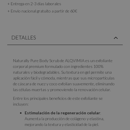
+ Entrega en 2-3 días laborales
+ Envío nacional gratuito a partir de 60€
DETALLES
Naturally Pure Body Scrub de ALQVIMIA es un exfoliante
corporal premium formulado con ingredientes 100%
naturales y biodegradables. Su textura en gel permite una
aplicación fácil y cómoda, mientras que sus micropartículas
de cáscara de nuez y coco exfolian suavemente, eliminando
las células muertas y promoviendo la renovación celular.
Entre los principales beneficios de este exfoliante se
incluyen:
Estimulación de la regeneración celular
:
Aumenta la producción de colágeno y elastina,
mejorando la textura y elasticidad de la piel.