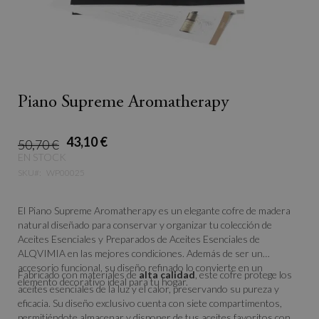
Piano Supreme Aromatherapy
43,10 €
50,70 €
EN STOCK
SKU
WP00025
El Piano Supreme Aromatherapy es un elegante cofre de madera
natural diseñado para conservar y organizar tu colección de
Aceites Esenciales y Preparados de Aceites Esenciales de
ALQVIMIA en las mejores condiciones. Además de ser un
accesorio funcional, su diseño refinado lo convierte en un
Fabricado con materiales de
alta calidad
, este cofre protege los
elemento decorativo ideal para tu hogar.
aceites esenciales de la luz y el calor, preservando su pureza y
eficacia. Su diseño exclusivo cuenta con siete compartimentos,
permitiéndote almacenar y disponer de tus aceites favoritos con