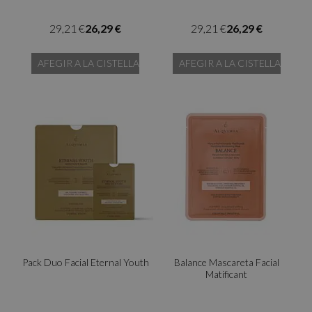
29,21 €
26,29 €
29,21 €
26,29 €
AFEGIR A LA CISTELLA
AFEGIR A LA CISTELLA
Pack Duo Facial Eternal Youth
Balance Mascareta Facial
Matificant