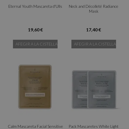
Eternal Youth Mascareta d'Ulls
Neck and Décolleté Radiance
Mask
19,60 €
17,40 €
AFEGIR A LA CISTELLA
AFEGIR A LA CISTELLA
Calm Mascareta Facial Sensitive
Pack Mascaretes White Light