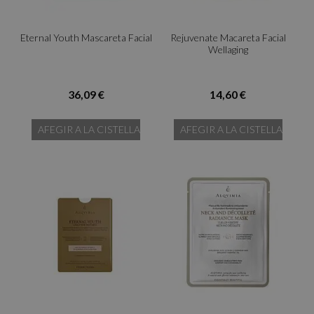
Eternal Youth Mascareta Facial
Rejuvenate Macareta Facial
Wellaging
36,09 €
14,60 €
AFEGIR A LA CISTELLA
AFEGIR A LA CISTELLA