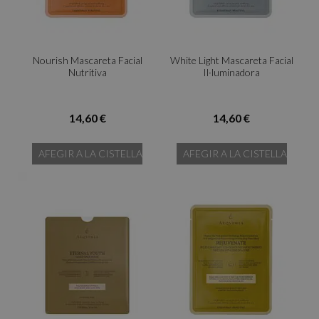
Nourish Mascareta Facial
White Light Mascareta Facial
Nutritiva
Il·luminadora
14,60 €
14,60 €
AFEGIR A LA CISTELLA
AFEGIR A LA CISTELLA