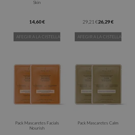
Skin
14,60 €
29,21 €
26,29 €
AFEGIR A LA CISTELLA
AFEGIR A LA CISTELLA
Pack Mascaretes Facials
Pack Mascaretes Calm
Nourish