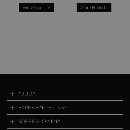
Veure Producte
Veure Producte
AJUDA
EXPERIENCIES I SPA
SOBRE ALQVIMIA