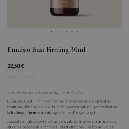
Emulsió Bust Firming 30ml
32,50 €
EN ESTOC
SKU
ECN65006
Durada aproximada del producte de 15 dies.
L'Emulsió Bust Firming en format Travel Size cuida, embelleix,
reafirma, hidrata i eleva el bust de manera natural, potenciant-ne
la
bellesa i fermesa
amb ingredients d’origen vegetal.
Aquesta emulsió conté actius vegetals com fenigrec i àrnica, que
ajuden a potenciar la fermesa i elasticitat, reduint les arrugues