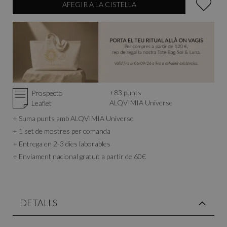
AFEGIR A LA CISTELLA
+
83
punts
Prospecto
ALQVIMIA Universe
Leaflet
+ Suma punts amb ALQVIMIA Universe
+ 1 set de mostres per comanda
+ Entrega en 2-3 dies laborables
+ Enviament nacional gratuït a partir de 60€
DETALLS