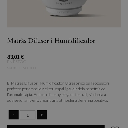
Matràs Difusor i Humidificador
83,01 €
EN ESTOC
SKU
CTV001000
El Matraz Difusor i Humidificador Ultrasonico és l'accessori
perfecte per embelleir el teu espai i gaudir dels beneficis de
l'aromateràpia. Amb un disseny elegant i senzill, s'adapta a
qualsevol ambient, creant una atmosfera d'energia positiva.
-
+