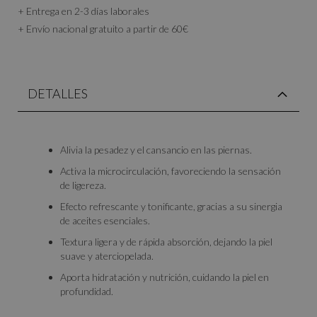
+ Entrega en 2-3 días laborales
+ Envío nacional gratuito a partir de 60€
DETALLES
Alivia la pesadez y el cansancio en las piernas.
Activa la microcirculación, favoreciendo la sensación
de ligereza.
Efecto refrescante y tonificante, gracias a su sinergia
de aceites esenciales.
Textura ligera y de rápida absorción, dejando la piel
suave y aterciopelada.
Aporta hidratación y nutrición, cuidando la piel en
profundidad.