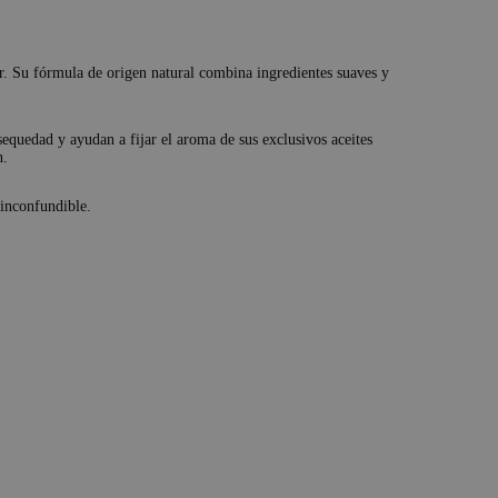
. Su fórmula de origen natural combina ingredientes suaves y
a sequedad y ayudan a fijar el aroma de sus exclusivos aceites
n.
 inconfundible.