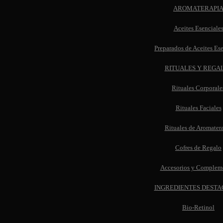
AROMATERAPI
Aceites Esenciale
Preparados de Aceites Es
RITUALES Y REGA
Rituales Corporale
Rituales Faciales
Rituales de Aromater
Cofres de Regalo
Accesorios y Complem
INGREDIENTES DEST
Bio-Retinol