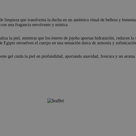
impieza que transforma la ducha en un auténtico ritual de belleza y bienestar
con una fragancia envolvente y mística.
taliza la piel, mientras que los ésteres de jojoba aportan hidratación, reducen l
de Egipto envuelven el cuerpo en una sensación única de armonía y sofisticació
este gel cuida la piel en profundidad, aportando suavidad, frescura y un aroma