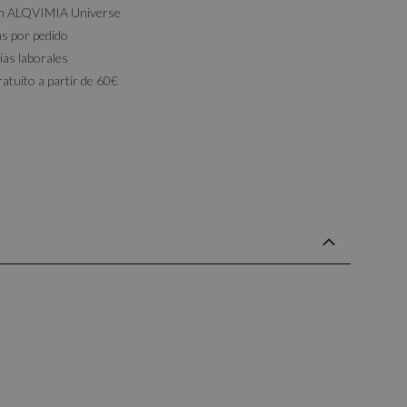
on ALQVIMIA Universe
as por pedido
ías laborales
ratuito a partir de 60€