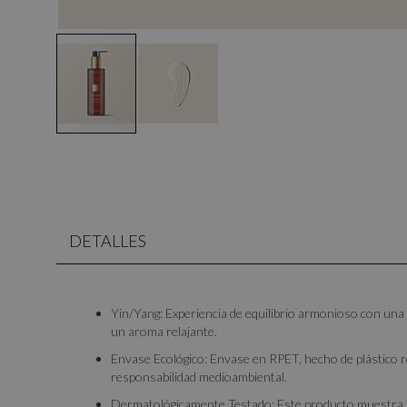
DETALLES
Yin/Yang: Experiencia de equilibrio armonioso con un
un aroma relajante.
Envase Ecológico: Envase en RPET, hecho de plástico re
responsabilidad medioambiental.
Dermatológicamente Testado: Este producto muestra u