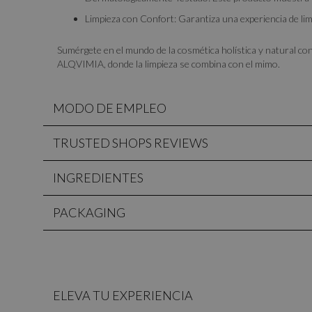
Limpieza con Confort: Garantiza una experiencia de lim
Sumérgete en el mundo de la cosmética holística y natural c
ALQVIMIA, donde la limpieza se combina con el mimo.
MODO DE EMPLEO
TRUSTED SHOPS REVIEWS
INGREDIENTES
PACKAGING
ELEVA TU EXPERIENCIA