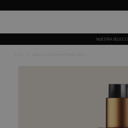
NUESTRA SELECC
Inicio
Jabón de Manos Sweet Flower 200ml