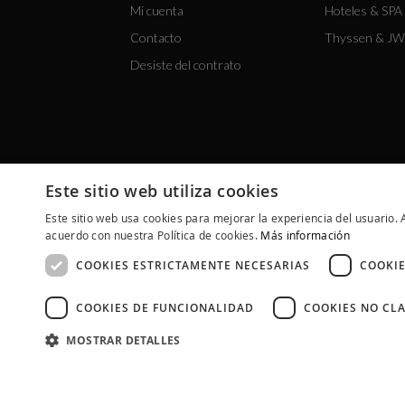
Mi cuenta
Hoteles & SPA 
Contacto
Thyssen & JW
Desiste del contrato
Este sitio web utiliza cookies
Este sitio web usa cookies para mejorar la experiencia del usuario. A
acuerdo con nuestra Política de cookies.
Más información
COOKIES ESTRICTAMENTE NECESARIAS
COOKIE
COOKIES DE FUNCIONALIDAD
COOKIES NO CLA
MOSTRAR DETALLES