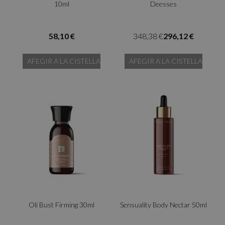
10ml
Deesses
58,10 €
348,38 €
296,12 €
AFEGIR A LA CISTELLA
AFEGIR A LA CISTELLA
Oli Bust Firming 30ml
Sensuality Body Nectar 50ml