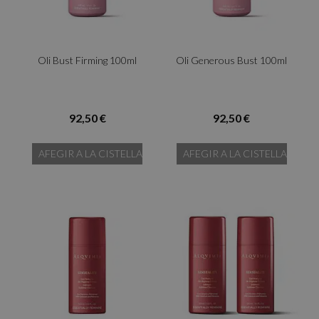
Oli Bust Firming 100ml
Oli Generous Bust 100ml
92,50 €
92,50 €
AFEGIR A LA CISTELLA
AFEGIR A LA CISTELLA