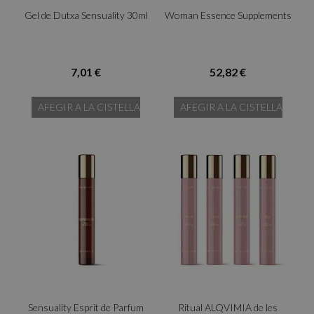
Gel de Dutxa Sensuality 30ml
Woman Essence Supplements
7,01 €
52,82 €
AFEGIR A LA CISTELLA
AFEGIR A LA CISTELLA
Sensuality Esprit de Parfum
Ritual ALQVIMIA de les