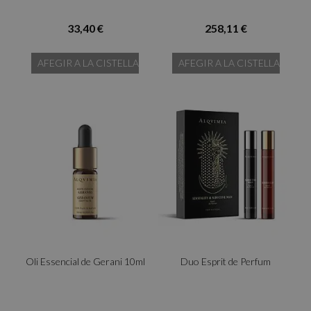
33,40 €
258,11 €
AFEGIR A LA CISTELLA
AFEGIR A LA CISTELLA
Oli Essencial de Gerani 10ml
Duo Esprit de Perfum