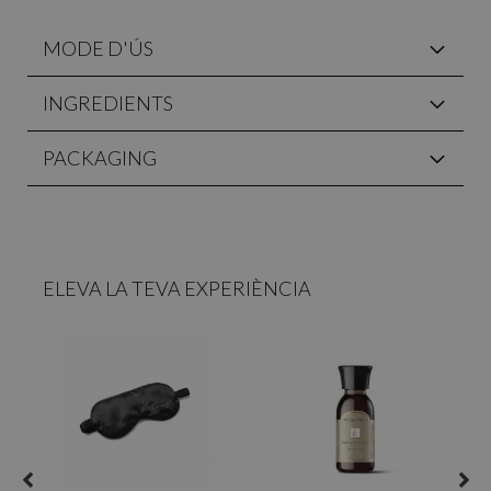
MODE D'ÚS
INGREDIENTS
PACKAGING
ELEVA LA TEVA EXPERIÈNCIA
R