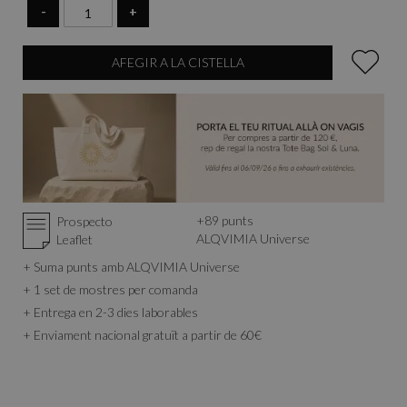
-
+
AFEGIR A LA CISTELLA
+
89
punts
Prospecto
ALQVIMIA Universe
Leaflet
+ Suma punts amb ALQVIMIA Universe
+ 1 set de mostres per comanda
+ Entrega en 2-3 dies laborables
+ Enviament nacional gratuït a partir de 60€