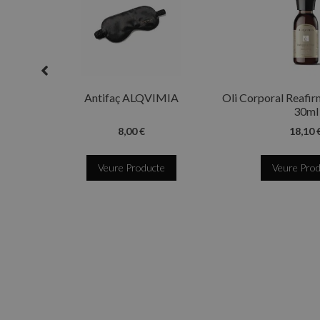
Antifaç ALQVIMIA
Oli Corporal Reafir
30ml
8,00 €
18,10 
Veure Producte
Veure Pro