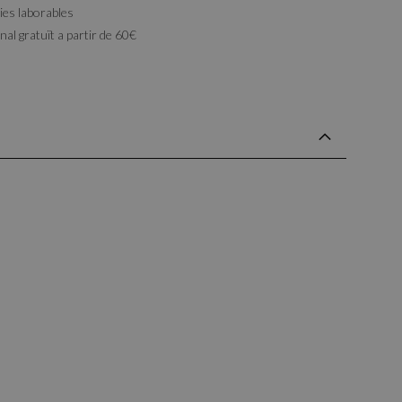
ies laborables
al gratuït a partir de 60€