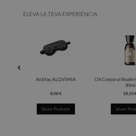
ELEVA LA TEVA EXPERIÈNCIA
Antifaç ALQVIMIA
Oli Corporal Reafir
30ml
8,00 €
18,10 
Veure Producte
Veure Pro