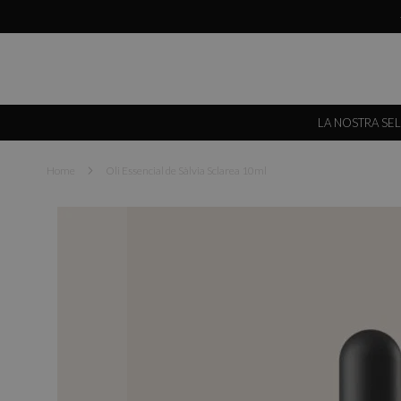
LA NOSTRA SE
Home
Oli Essencial de Sàlvia Sclarea 10ml