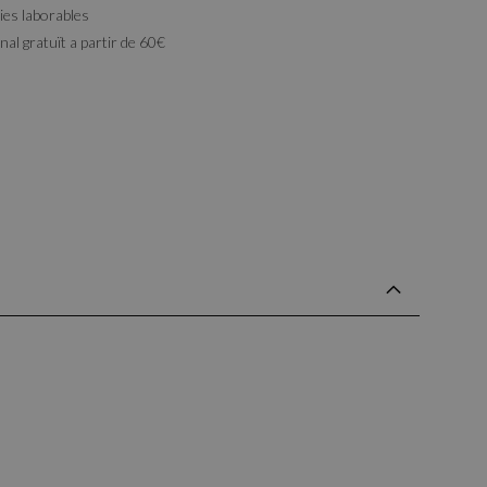
ies laborables
al gratuït a partir de 60€