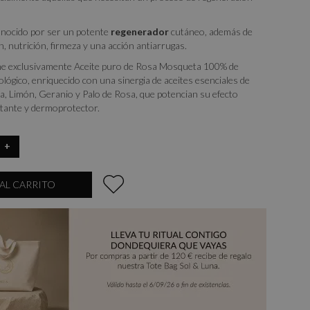
conocido por ser un potente
regenerador
cutáneo, además de
n, nutrición, firmeza y una acción antiarrugas.
ne exclusivamente Aceite puro de Rosa Mosqueta 100% de
cológico, enriquecido con una sinergia de aceites esenciales de
a, Limón, Geranio y Palo de Rosa, que potencian su efecto
atante y dermoprotector.
+
AL CARRITO