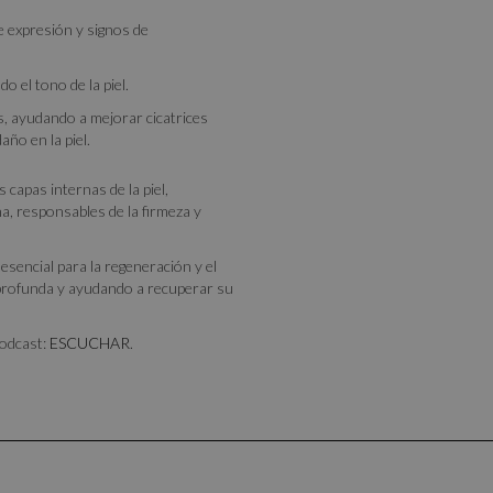
e expresión y signos de
 el tono de la piel.
s, ayudando a mejorar cicatrices
ño en la piel.
capas internas de la piel,
a, responsables de la firmeza y
sencial para la regeneración y el
 profunda y ayudando a recuperar su
podcast:
ESCUCHAR
.