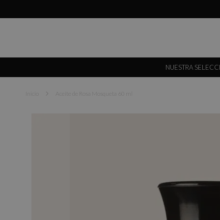
NUESTRA SELECC
Inicio
Aceite de Rosa Mosqueta 60 ml