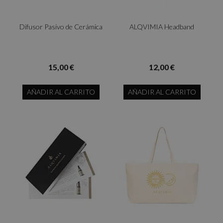
Difusor Pasivo de Cerámica
ALQVIMIA Headband
15,00 €
12,00 €
AÑADIR AL CARRITO
AÑADIR AL CARRITO