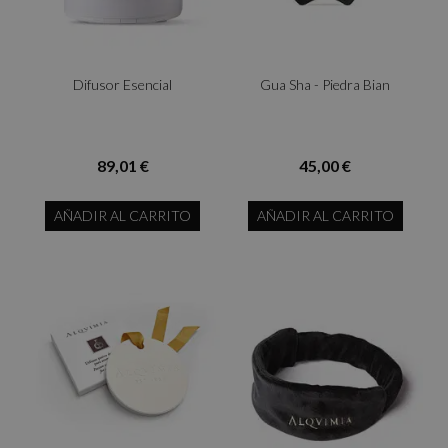
Difusor Esencial
Gua Sha - Piedra Bian
89,01 €
45,00 €
AÑADIR AL CARRITO
AÑADIR AL CARRITO