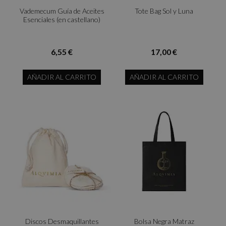
Vademecum Guía de Aceites
Tote Bag Sol y Luna
Esenciales (en castellano)
6,55 €
17,00 €
AÑADIR AL CARRITO
AÑADIR AL CARRITO
Discos Desmaquillantes
Bolsa Negra Matraz