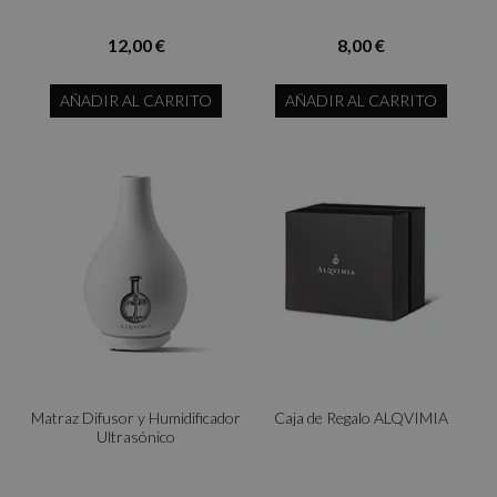
12,00 €
8,00 €
AÑADIR AL CARRITO
AÑADIR AL CARRITO
Matraz Difusor y Humidificador
Caja de Regalo ALQVIMIA
Ultrasónico