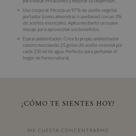
para evitar irritaciones y mejorar su dispersión.
Uso corporal: Mezcla un 97% de aceite vegetal
portador (como almendras o avellanas) con un 3%
de aceites esenciales. Aplica mediante un suave
masaje para aprovechar sus beneficios.
Esprai ambientador: Crea tu propio ambientador
casero mezclando 25 gotas de aceite esencial por
cada 250 ml de agua. Perfecto para perfumar el
hogar de forma natural.
¿CÓMO TE SIENTES HOY?
ME CUESTA CONCENTRARME