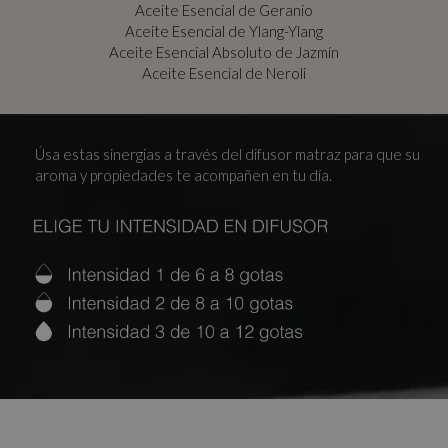
Aceite Esencial de Geranio
Aceite Esencial de Ylang-Ylang
Aceite Esencial Absoluto de Jazmín
Aceite Esencial de Neroli
Úsa estas sinergias a través del difusor matraz para que su
aroma y propiedades te acompañen en tu día.