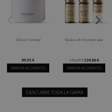
PREVIOUS
NEXT
Difusor Esencial
Básicos de Aromaterapia
89,01 €
146,89 €
124,86 €
AÑADIR AL CARRITO
AÑADIR AL CARRITO
DESCUBRE TODA LA GAMA