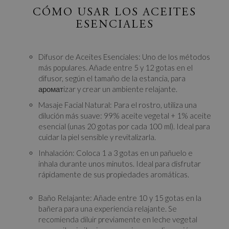
CÓMO USAR LOS ACEITES
ESENCIALES
Difusor de Aceites Esenciales: Uno de los métodos
más populares. Añade entre 5 y 12 gotas en el
difusor, según el tamaño de la estancia, para
ароматizar y crear un ambiente relajante.
Masaje Facial Natural: Para el rostro, utiliza una
dilución más suave: 99% aceite vegetal + 1% aceite
esencial (unas 20 gotas por cada 100 ml). Ideal para
cuidar la piel sensible y revitalizarla.
Inhalación: Coloca 1 a 3 gotas en un pañuelo e
inhala durante unos minutos. Ideal para disfrutar
rápidamente de sus propiedades aromáticas.
Baño Relajante: Añade entre 10 y 15 gotas en la
bañera para una experiencia relajante. Se
recomienda diluir previamente en leche vegetal