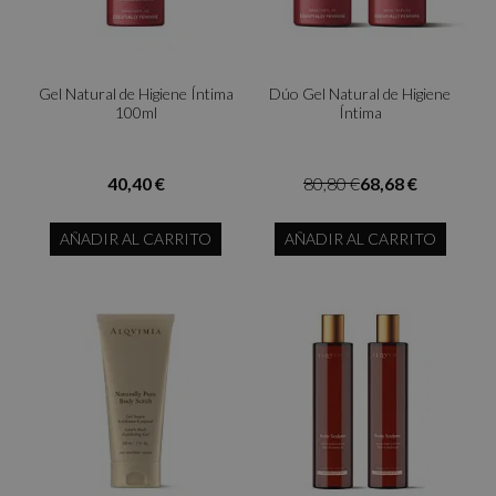
Gel Natural de Higiene Íntima
Dúo Gel Natural de Higiene
100ml
Íntima
40,40 €
80,80 €
68,68 €
AÑADIR AL CARRITO
AÑADIR AL CARRITO