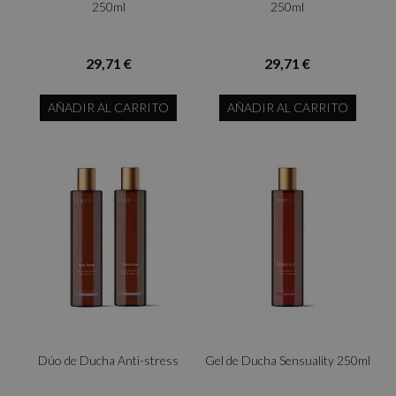
250ml
250ml
29,71 €
29,71 €
AÑADIR AL CARRITO
AÑADIR AL CARRITO
Dúo de Ducha Anti-stress
Gel de Ducha Sensuality 250ml