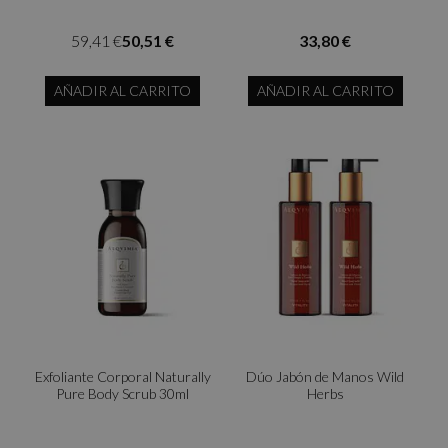
59,41 €
50,51 €
33,80 €
AÑADIR AL CARRITO
AÑADIR AL CARRITO
Exfoliante Corporal Naturally
Dúo Jabón de Manos Wild
Pure Body Scrub 30ml
Herbs