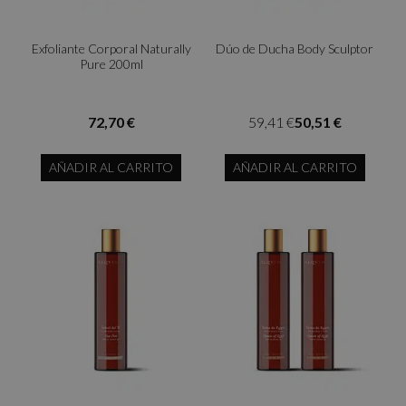
Exfoliante Corporal Naturally
Dúo de Ducha Body Sculptor
Pure 200ml
72,70 €
59,41 €
50,51 €
AÑADIR AL CARRITO
AÑADIR AL CARRITO